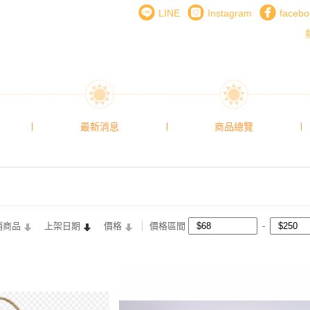
LINE
Instagram
face
最新消息
商品總覽
銷商品
上架日期
價格
價格區間