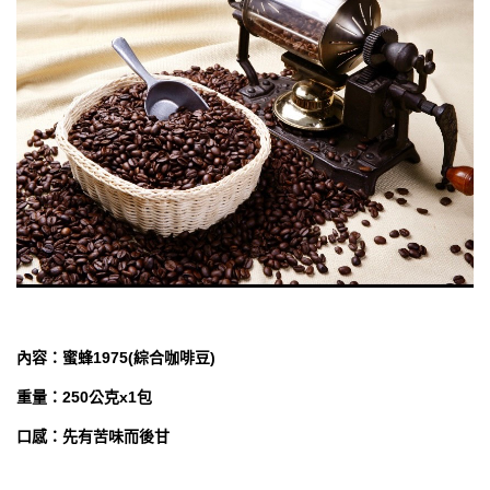
內容：蜜蜂1975(綜合咖啡豆)
重量：250公克x1包
口感：先有苦味而後甘